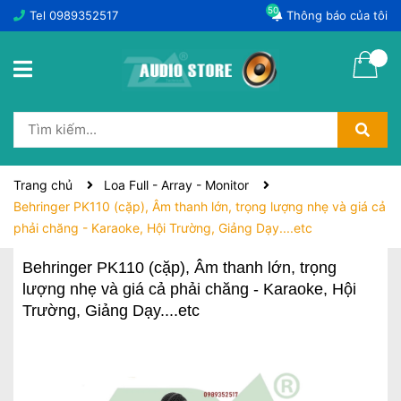
50
Tel
0989352517
Thông báo của tôi
Trang chủ
Loa Full - Array - Monitor
Behringer PK110 (cặp), Âm thanh lớn, trọng lượng nhẹ và giá cả
phải chăng - Karaoke, Hội Trường, Giảng Dạy....etc
Behringer PK110 (cặp), Âm thanh lớn, trọng
lượng nhẹ và giá cả phải chăng - Karaoke, Hội
Trường, Giảng Dạy....etc