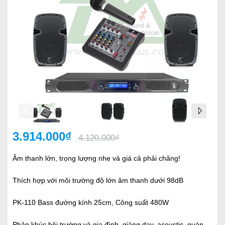
3.914.000₫
4.120.000₫
Âm thanh lớn, trọng lượng nhẹ và giá cả phải chăng!
Thích hợp với môi trường độ lớn âm thanh dưới 98dB
PK-110 Bass đường kính 25cm, Công suất 480W
Phân khúc hội trường và gia đình, giảng dạy, acoustic, quán,