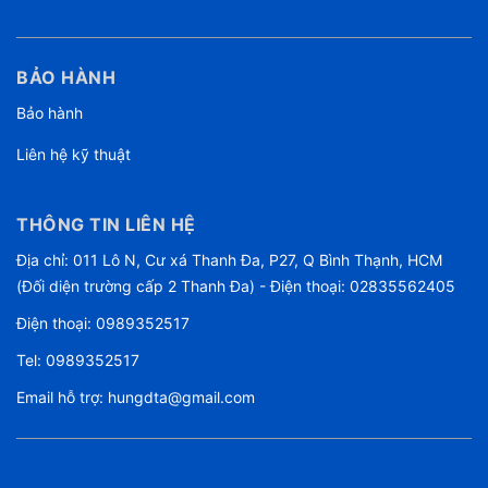
BẢO HÀNH
Bảo hành
Liên hệ kỹ thuật
THÔNG TIN LIÊN HỆ
Địa chỉ: 011 Lô N, Cư xá Thanh Đa, P27, Q Bình Thạnh, HCM
(Đối diện trường cấp 2 Thanh Đa) - Điện thoại: 02835562405
Điện thoại:
0989352517
Tel:
0989352517
Email hỗ trợ:
hungdta@gmail.com