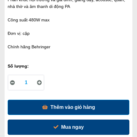
nhà thờ và âm thanh di động PA
Công suất 480W max
Đơn vị: cặp
Chính hãng Behringer
Số lượng:
Thêm vào giỏ hàng
Mua ngay