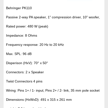
Behringer PK110
Passive 2-way PA speaker, 1" compression driver, 10" woofer,
Rated power: 480 W (peak)
Impedance: 8 Ohms
Frequency response: 20 Hz to 20 kHz
Max. SPL: 96 dB
Disperison (HxV): 70° x 50°
Connectors: 2 x Speaker
Twist Connectors 4 pins
Wiring: Pins 1+ / 1- input, Pins 2+ / 2- link, 35 mm pole socket
Dimensions (HxWxD): 491 x 315 x 261 mm