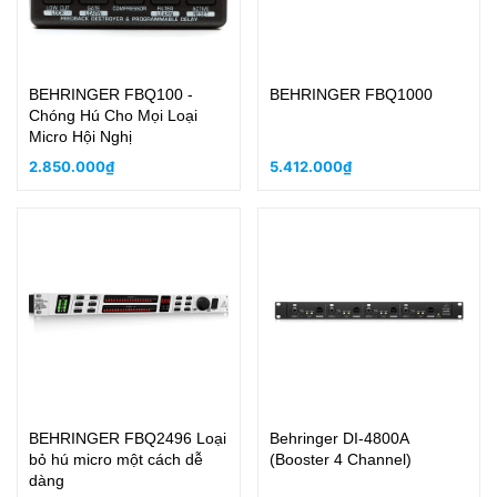
BEHRINGER FBQ100 -
BEHRINGER FBQ1000
Chóng Hú Cho Mọi Loại
Micro Hội Nghị
2.850.000₫
5.412.000₫
BEHRINGER FBQ2496 Loại
Behringer DI-4800A
bỏ hú micro một cách dễ
(Booster 4 Channel)
dàng