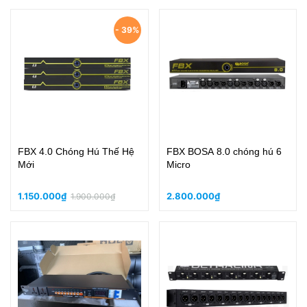
- 39%
FBX 4.0 Chóng Hú Thế Hệ
FBX BOSA 8.0 chóng hú 6
Mới
Micro
1.150.000₫
2.800.000₫
1.900.000₫