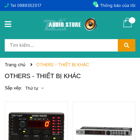
50
Tel
0989352517
Thông báo của tôi
Trang chủ
OTHERS - THIẾT BỊ KHÁC
OTHERS - THIẾT BỊ KHÁC
Sắp xếp:
Thứ tự