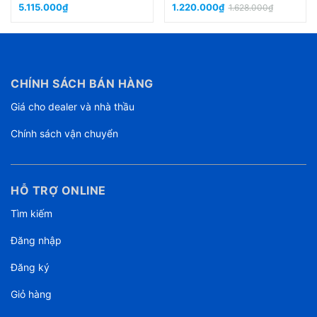
5.115.000₫
1.220.000₫
1.628.000₫
CHÍNH SÁCH BÁN HÀNG
Giá cho dealer và nhà thầu
Chính sách vận chuyển
HỖ TRỢ ONLINE
Tìm kiếm
Đăng nhập
Đăng ký
Giỏ hàng