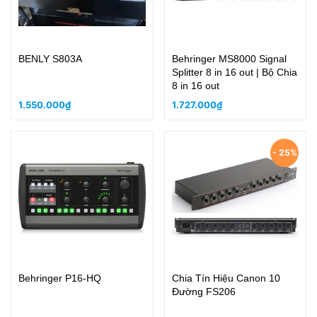
BENLY S803A
Behringer MS8000 Signal
Splitter 8 in 16 out | Bộ Chia
8 in 16 out
1.550.000₫
1.727.000₫
- 25%
Behringer P16-HQ
Chia Tín Hiệu Canon 10
Đường FS206