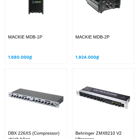
MACKIE MDB-1P
MACKIE MDB-2P
1.680.000₫
1.924.000₫
DBX 226XS (Compressor)
Behringer ZMX8210 V2