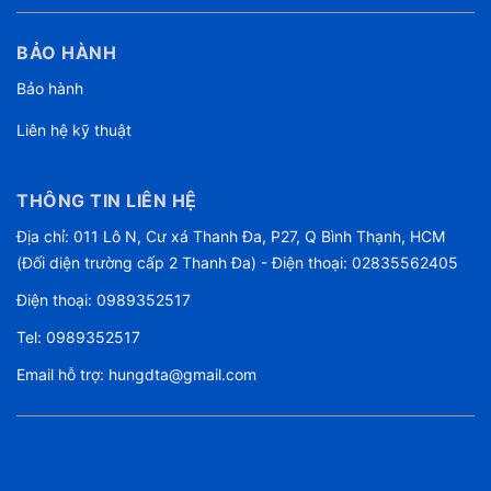
BẢO HÀNH
Bảo hành
Liên hệ kỹ thuật
THÔNG TIN LIÊN HỆ
Địa chỉ: 011 Lô N, Cư xá Thanh Đa, P27, Q Bình Thạnh, HCM
(Đối diện trường cấp 2 Thanh Đa) - Điện thoại: 02835562405
Điện thoại:
0989352517
Tel:
0989352517
Email hỗ trợ:
hungdta@gmail.com