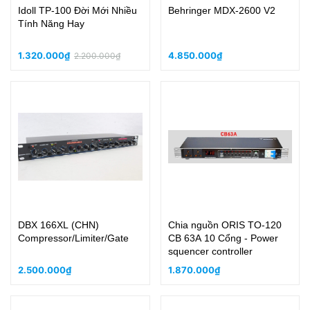
Idoll TP-100 Đời Mới Nhiều
Behringer MDX-2600 V2
Tính Năng Hay
1.320.000₫
4.850.000₫
2.200.000₫
DBX 166XL (CHN)
Chia nguồn ORIS TO-120
Compressor/Limiter/Gate
CB 63A 10 Cổng - Power
squencer controller
2.500.000₫
1.870.000₫