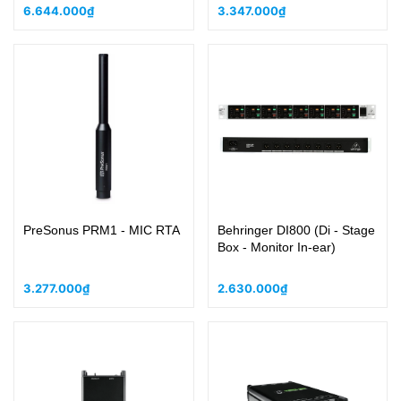
6.644.000₫
3.347.000₫
PreSonus PRM1 - MIC RTA
Behringer DI800 (Di - Stage
Box - Monitor In-ear)
3.277.000₫
2.630.000₫