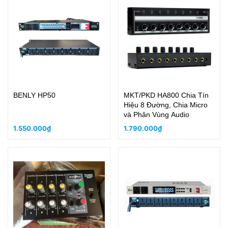
BENLY HP50
MKT/PKD HA800 Chia Tín
Hiệu 8 Đường, Chia Micro
và Phân Vùng Audio
1.550.000₫
1.790.000₫