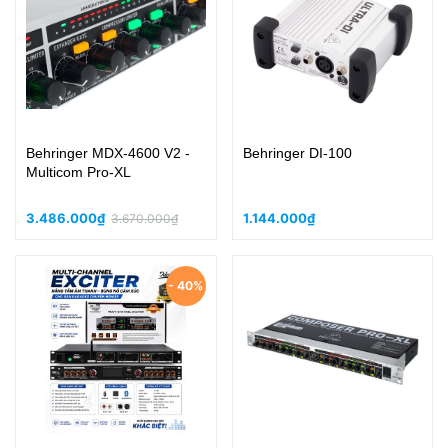
Behringer MDX-4600 V2 -
Behringer DI-100
Multicom Pro-XL
3.486.000₫
1.144.000₫
3.670.000₫
- 40%