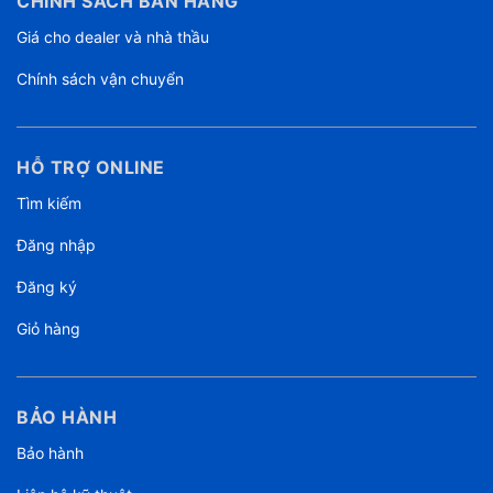
CHÍNH SÁCH BÁN HÀNG
Giá cho dealer và nhà thầu
Chính sách vận chuyển
HỖ TRỢ ONLINE
Tìm kiếm
Đăng nhập
Đăng ký
Giỏ hàng
BẢO HÀNH
Bảo hành