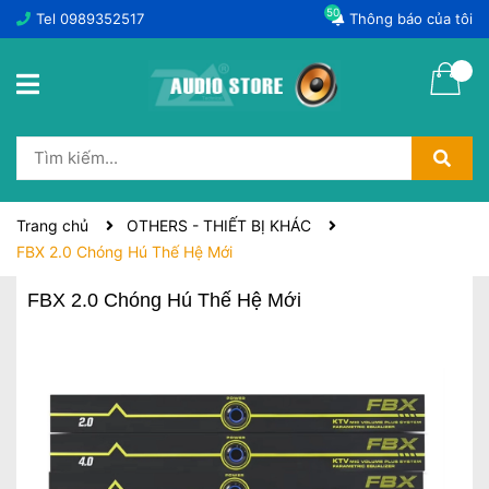
50
Tel
0989352517
Thông báo của tôi
Trang chủ
OTHERS - THIẾT BỊ KHÁC
FBX 2.0 Chóng Hú Thế Hệ Mới
FBX 2.0 Chóng Hú Thế Hệ Mới