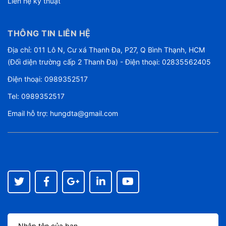
Liên hệ kỹ thuật
THÔNG TIN LIÊN HỆ
Địa chỉ: 011 Lô N, Cư xá Thanh Đa, P27, Q Bình Thạnh, HCM
(Đối diện trường cấp 2 Thanh Đa) - Điện thoại: 02835562405
Điện thoại:
0989352517
Tel:
0989352517
Email hỗ trợ:
hungdta@gmail.com