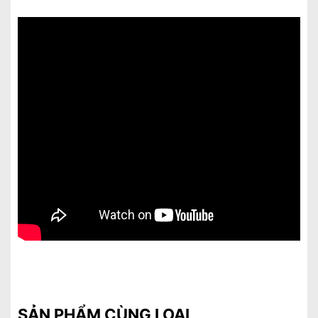
SẢN PHẨM CÙNG LOẠI