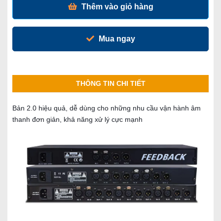
Thêm vào giỏ hàng
Mua ngay
THÔNG TIN CHI TIẾT
Bản 2.0 hiệu quả, dễ dùng cho những nhu cầu vận hành âm
thanh đơn giản, khả năng xử lý cực mạnh