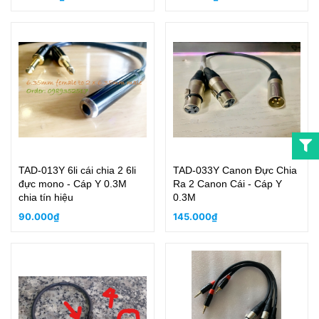
TAD-013Y 6li cái chia 2 6li
TAD-033Y Canon Đực Chia
đực mono - Cáp Y 0.3M
Ra 2 Canon Cái - Cáp Y
chia tín hiệu
0.3M
90.000₫
145.000₫