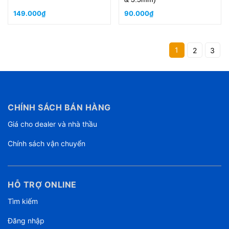
149.000₫
90.000₫
1
2
3
CHÍNH SÁCH BÁN HÀNG
Giá cho dealer và nhà thầu
Chính sách vận chuyển
HỖ TRỢ ONLINE
Tìm kiếm
Đăng nhập