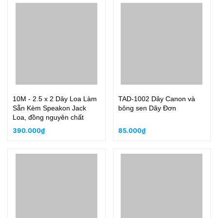
10M - 2.5 x 2 Dây Loa Làm
TAD-1002 Dây Canon và
Sẵn Kèm Speakon Jack
bông sen Dây Đơn
Loa, đồng nguyên chất
390.000₫
85.000₫