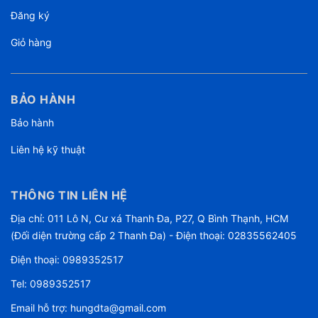
Đăng ký
Giỏ hàng
BẢO HÀNH
Bảo hành
Liên hệ kỹ thuật
THÔNG TIN LIÊN HỆ
Địa chỉ: 011 Lô N, Cư xá Thanh Đa, P27, Q Bình Thạnh, HCM
(Đối diện trường cấp 2 Thanh Đa) - Điện thoại: 02835562405
Điện thoại:
0989352517
Tel:
0989352517
Email hỗ trợ:
hungdta@gmail.com