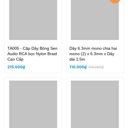
TA005 - Cặp Dây Bông Sen
Dây 6.3mm mono chia hai
Audio RCA bọc Nylon Braid
mono (2) x 6.3mm x Dây
Cao Cấp
dài 1.5m
215.000₫
110.000₫
119.000₫