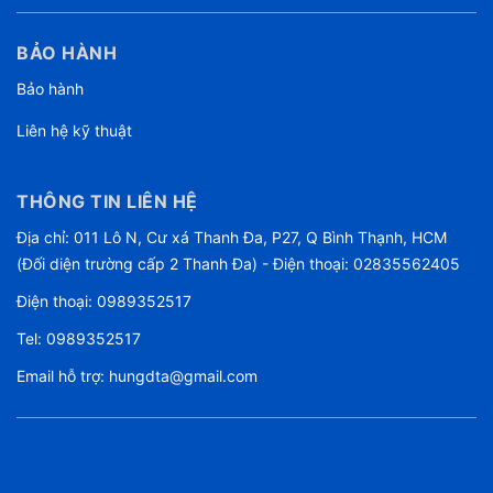
BẢO HÀNH
Bảo hành
Liên hệ kỹ thuật
THÔNG TIN LIÊN HỆ
Địa chỉ: 011 Lô N, Cư xá Thanh Đa, P27, Q Bình Thạnh, HCM
(Đối diện trường cấp 2 Thanh Đa) - Điện thoại: 02835562405
Điện thoại:
0989352517
Tel:
0989352517
Email hỗ trợ:
hungdta@gmail.com