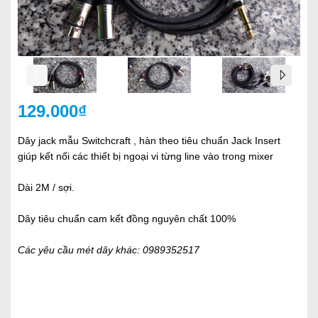
129.000₫
Dây jack mẫu Switchcraft , hàn theo tiêu chuẩn Jack Insert
giúp kết nối các thiết bị ngoại vi từng line vào trong mixer
Dài 2M / sợi.
Dây tiêu chuẩn cam kết đồng nguyên chất 100%
Các yêu cầu mét dây khác: 0989352517