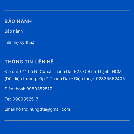
BẢO HÀNH
Bảo hành
Liên hệ kỹ thuật
THÔNG TIN LIÊN HỆ
Địa chỉ: 011 Lô N, Cư xá Thanh Đa, P27, Q Bình Thạnh, HCM
(Đối diện trường cấp 2 Thanh Đa) - Điện thoại: 02835562405
Điện thoại:
0989352517
Tel:
0989352517
Email hỗ trợ:
hungdta@gmail.com