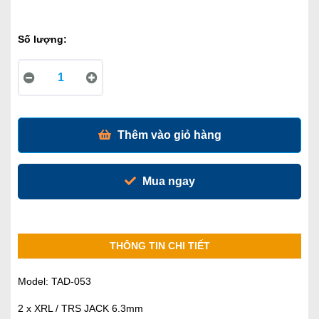
Số lượng:
Thêm vào giỏ hàng
Mua ngay
THÔNG TIN CHI TIẾT
Model: TAD-053
2 x XRL / TRS JACK 6.3mm