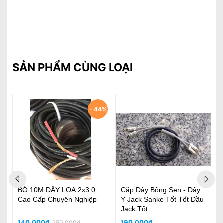
SẢN PHẨM CÙNG LOẠI
- 44%
BÓ 10M DÂY LOA 2x3.0
Cặp Dây Bông Sen - Dây
Cao Cấp Chuyên Nghiệp
Y Jack Sanke Tốt Tốt Đầu
Jack Tốt
140.000₫
190.000₫
250.000₫