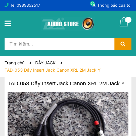
50
Tel
0989352517
Thông báo của tôi
Trang chủ
DÂY JACK
TAD-053 Dây Insert Jack Canon XRL 2M Jack Y
TAD-053 Dây Insert Jack Canon XRL 2M Jack Y