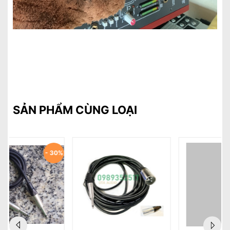
SẢN PHẨM CÙNG LOẠI
- 44%