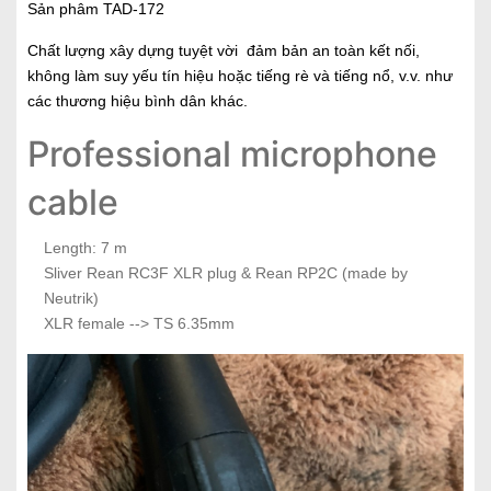
Sản phâm TAD-172
Chất lượng xây dựng tuyệt vời đảm bản an toàn kết nối,
không làm suy yếu tín hiệu hoặc tiếng rè và tiếng nổ, v.v. như
các thương hiệu bình dân khác.
Professional microphone
cable
Length: 7 m
Sliver Rean RC3F XLR plug & Rean RP2C (made by
Neutrik)
XLR female --> TS 6.35mm