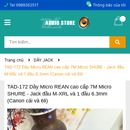
50
Tel
0989352517
Thông báo của tôi
Trang chủ
DÂY JACK
TAD-172 Dây Micro REAN cao cấp 7M Micro SHURE - Jack đầu
M-XRL và 1 đầu 6.3mm (Canon cái và 6li)
TAD-172 Dây Micro REAN cao cấp 7M Micro
SHURE - Jack đầu M-XRL và 1 đầu 6.3mm
(Canon cái và 6li)