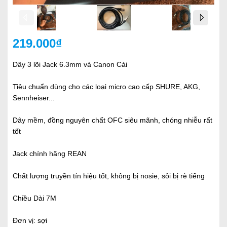
219.000₫
Dây 3 lõi Jack 6.3mm và Canon Cái
Tiêu chuẩn dùng cho các loại micro cao cấp SHURE, AKG,
Sennheiser...
Dây mềm, đồng nguyên chất OFC siêu mãnh, chóng nhiễu rất
tốt
Jack chính hãng REAN
Chất lượng truyền tín hiệu tốt, không bị nosie, sôi bị rè tiếng
Chiều Dài 7M
Đơn vị: sợi