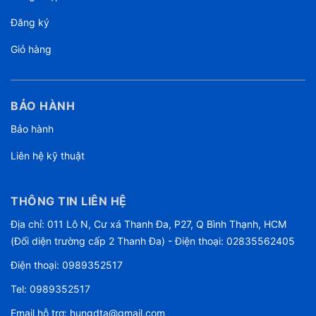
Đăng ký
Giỏ hàng
BẢO HÀNH
Bảo hành
Liên hệ kỹ thuật
THÔNG TIN LIÊN HỆ
Địa chỉ: 011 Lô N, Cư xá Thanh Đa, P27, Q Bình Thạnh, HCM
(Đối diện trường cấp 2 Thanh Đa) - Điện thoại: 02835562405
Điện thoại:
0989352517
Tel:
0989352517
Email hỗ trợ:
hungdta@gmail.com