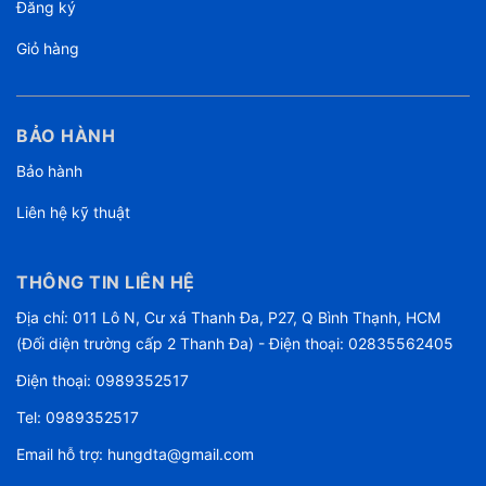
Đăng ký
Giỏ hàng
BẢO HÀNH
Bảo hành
Liên hệ kỹ thuật
THÔNG TIN LIÊN HỆ
Địa chỉ: 011 Lô N, Cư xá Thanh Đa, P27, Q Bình Thạnh, HCM
(Đối diện trường cấp 2 Thanh Đa) - Điện thoại: 02835562405
Điện thoại:
0989352517
Tel:
0989352517
Email hỗ trợ:
hungdta@gmail.com