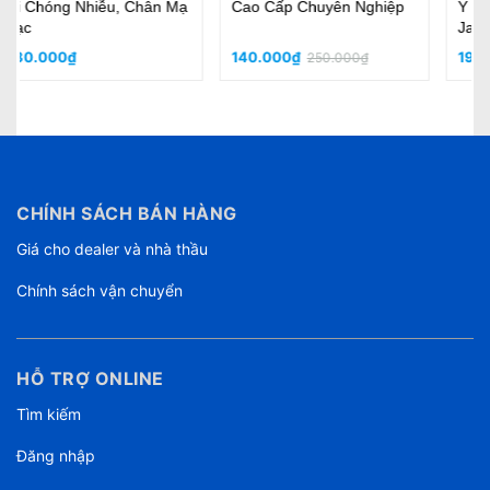
Cao Cấp Chuyên Nghiệp
Y Jack Sanke Tốt Tốt Đầu
Jack Tốt
140.000₫
190.000₫
250.000₫
CHÍNH SÁCH BÁN HÀNG
Giá cho dealer và nhà thầu
Chính sách vận chuyển
HỖ TRỢ ONLINE
Tìm kiếm
Đăng nhập