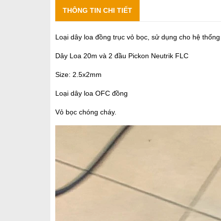
THÔNG TIN CHI TIẾT
Loại dây loa đồng trục vỏ bọc, sử dụng cho hệ thống
Dây Loa 20m và 2 đầu Pickon Neutrik FLC
Size: 2.5x2mm
Loại dây loa OFC đồng
Vỏ bọc chóng cháy.