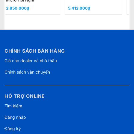
6.644.000₫
3.347.000₫
CHÍNH SÁCH BÁN HÀNG
Giá cho dealer và nhà thầu
Chính sách vận chuyển
HỖ TRỢ ONLINE
Tìm kiếm
Đăng nhập
Đăng ký