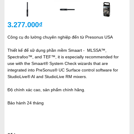
3.277.000₫
Công cụ đo lường chuyên nghiệp đến từ Presonus USA
Thiết kế để sữ dụng phần mềm Smaart - MLSSA™,
Spectrafoo™, and TEF™, it is especially recommended for
use with the Smaart® System Check wizards that are
integrated into PreSonus® UC Surface control software for
StudioLive® AI and StudioLive RM mixers.
Độ chính xác cao, sản phẩm chính hãng.
Bảo hành 24 tháng