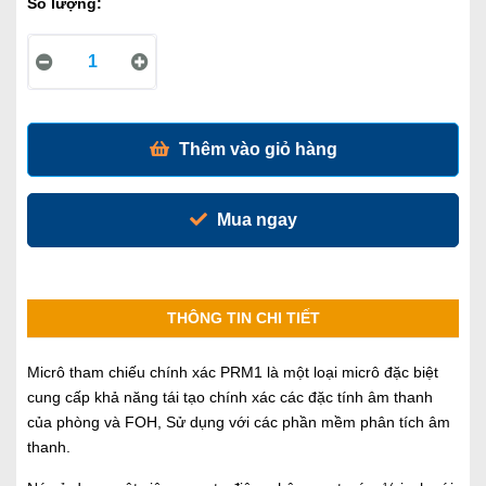
Số lượng:
Thêm vào giỏ hàng
Mua ngay
THÔNG TIN CHI TIẾT
Micrô tham chiếu chính xác PRM1 là một loại micrô đặc biệt
cung cấp khả năng tái tạo chính xác các đặc tính âm thanh
của phòng và FOH, Sử dụng với các phần mềm phân tích âm
thanh.