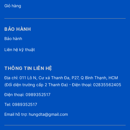
Giỏ hàng
BẢO HÀNH
Bảo hành
Liên hệ kỹ thuật
THÔNG TIN LIÊN HỆ
Địa chỉ: 011 Lô N, Cư xá Thanh Đa, P27, Q Bình Thạnh, HCM
(Đối diện trường cấp 2 Thanh Đa) - Điện thoại: 02835562405
Điện thoại:
0989352517
Tel:
0989352517
Email hỗ trợ:
hungdta@gmail.com