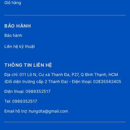
Giỏ hàng
BẢO HÀNH
Bảo hành
Liên hệ kỹ thuật
THÔNG TIN LIÊN HỆ
Địa chỉ: 011 Lô N, Cư xá Thanh Đa, P27, Q Bình Thạnh, HCM
(Đối diện trường cấp 2 Thanh Đa) - Điện thoại: 02835562405
Điện thoại:
0989352517
Tel:
0989352517
Email hỗ trợ:
hungdta@gmail.com