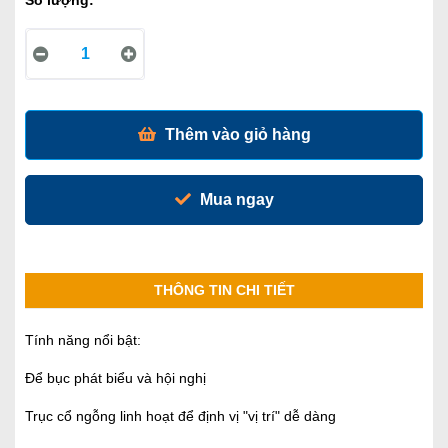
Thêm vào giỏ hàng
Mua ngay
THÔNG TIN CHI TIẾT
Tính năng nổi bật:
Để bục phát biểu và hội nghị
Trục cổ ngỗng linh hoạt để định vị "vị trí" dễ dàng