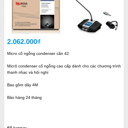
2.062.000₫
Micro cổ ngỗng condenser cần 42
Micrô condenser cổ ngỗng cao cấp dành cho các chương trình
thanh nhạc và hội nghị
Bao gồm dây 4M
Bảo hàng 24 tháng
Số lượng: