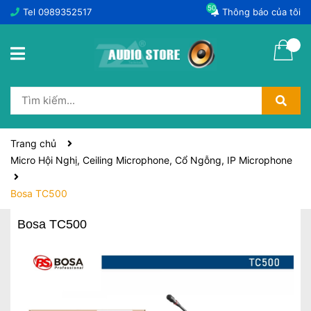
50
Tel
0989352517
Thông báo của tôi
Trang chủ
Micro Hội Nghị, Ceiling Microphone, Cổ Ngỗng, IP Microphone
Bosa TC500
Bosa TC500