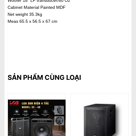
Woofer 18” LF transducer/80 Oz
Cabinet Material Painted MDF
Net weight 35.3kg
Meas 65.5 x 56.5 x 67 cm
SẢN PHẨM CÙNG LOẠI