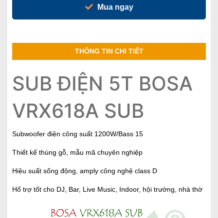
Mua ngay
THÔNG TIN CHI TIẾT
SUB ĐIỆN 5T BOSA
VRX618A SUB
Subwoofer điện công suất 1200W/Bass 15
Thiết kế thùng gỗ, mẫu mã chuyên nghiệp
Hiệu suất sống động, amply công nghệ class D
Hổ trợ tốt cho DJ, Bar, Live Music, Indoor, hội trường, nhà thờ