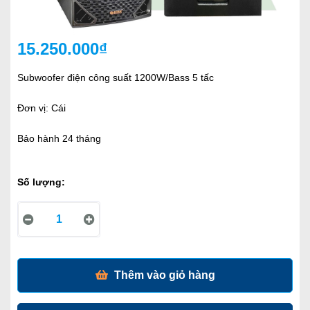
15.250.000₫
Subwoofer điện công suất 1200W/Bass 5 tấc
Đơn vị: Cái
Bảo hành 24 tháng
Số lượng:
Thêm vào giỏ hàng