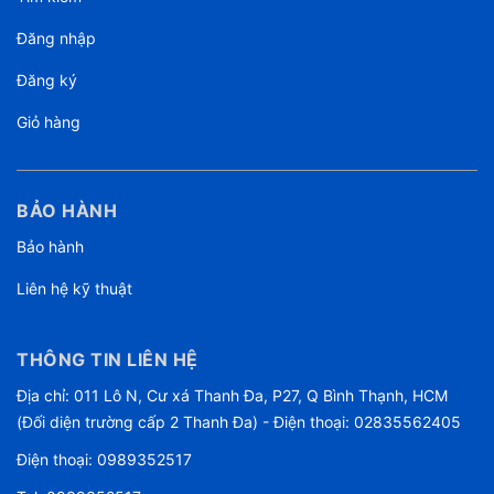
Đăng nhập
Đăng ký
Giỏ hàng
BẢO HÀNH
Bảo hành
Liên hệ kỹ thuật
THÔNG TIN LIÊN HỆ
Địa chỉ: 011 Lô N, Cư xá Thanh Đa, P27, Q Bình Thạnh, HCM
(Đối diện trường cấp 2 Thanh Đa) - Điện thoại: 02835562405
Điện thoại:
0989352517