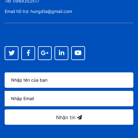
Tel:
0989352517
Email hỗ trợ:
hungdta@gmail.com
Nhận tin