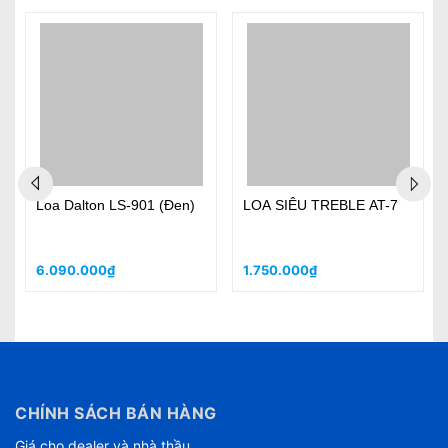
mỹ cho căn phòng như các hệ thống loa trước.
Loa Dalton LS-901 (Đen)
LOA SIÊU TREBLE AT-7
6.090.000₫
1.750.000₫
CHÍNH SÁCH BÁN HÀNG
Giá cho dealer và nhà thầu