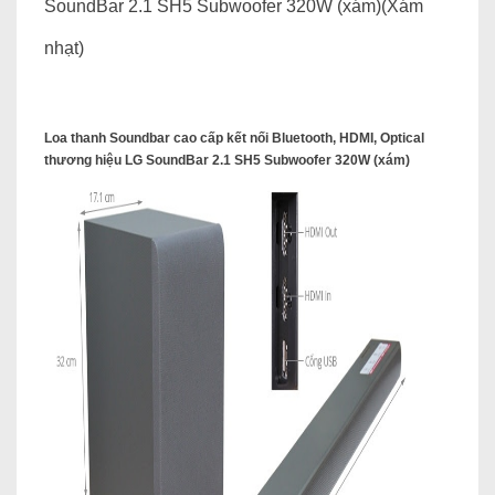
SoundBar 2.1 SH5 Subwoofer 320W (xám)(Xám
nhạt)
Loa thanh Soundbar cao cấp kết nối Bluetooth, HDMI, Optical
thương hiệu LG SoundBar 2.1 SH5 Subwoofer 320W (xám)