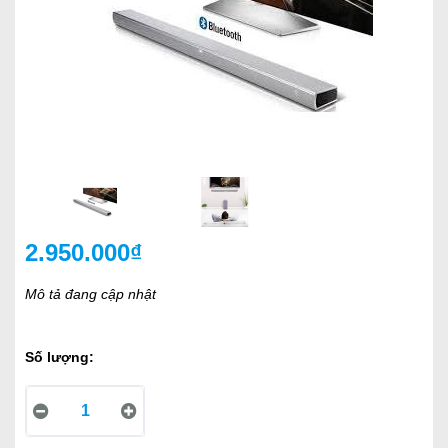
2.950.000₫
Mô tả đang cập nhật
Số lượng: