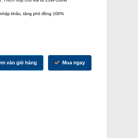
m, Thích hợp cho loa từ 25W-350W
n nhập khẩu, tăng phô đồng 100%
m vào giỏ hàng
Mua ngay