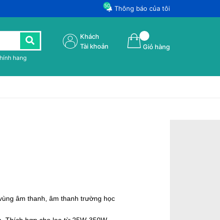
50
Thông báo của tôi
Khách
Tài khoản
Giỏ hàng
chính hang
 vùng âm thanh, âm thanh trường học