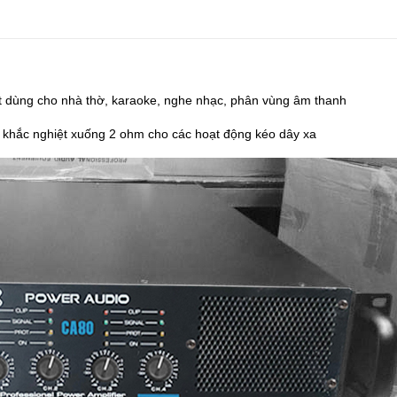
ất dùng cho nhà thờ, karaoke, nghe nhạc, phân vùng âm thanh
g khắc nghiệt xuống 2 ohm cho các hoạt động kéo dây xa