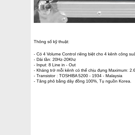
Thông số kỹ thuật:
- Có 4 Volume Control riêng biệt cho 4 kênh công su
- Dải tần: 20Hz-20Khz
- Input: 8 Line in - Out
- Kháng trở mỗi kênh có thể chịu đựng Maximum: 2
- Transistor : TOSHIBA 5200 - 1934 - Malaysia
- Tăng phô bằng dây đồng 100%,
Tụ nguồn Korea.