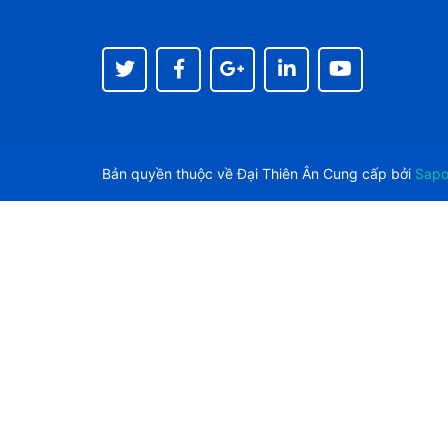
Bản quyền thuộc về
Đại Thiên Ân
Cung cấp bởi
Sap