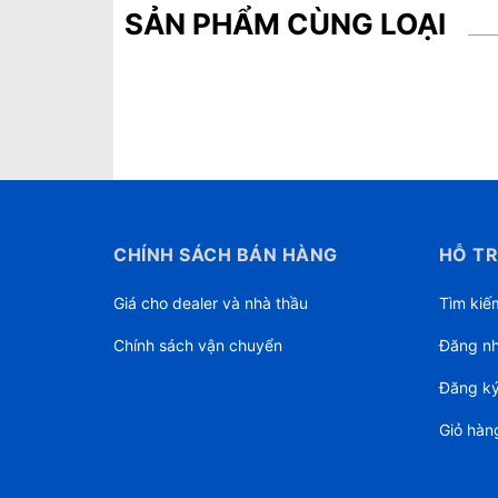
SẢN PHẨM CÙNG LOẠI
CHÍNH SÁCH BÁN HÀNG
HỖ TR
Giá cho dealer và nhà thầu
Tìm kiế
Chính sách vận chuyển
Đăng n
Đăng k
Giỏ hàn