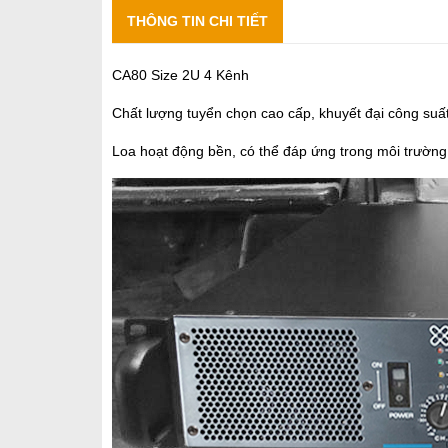
THÔNG TIN CHI TIẾT
CA80 Size 2U 4 Kênh
Chất lượng tuyển chọn cao cấp, khuyết đại công su
Loa hoạt động bền, có thể đáp ứng trong môi trườn