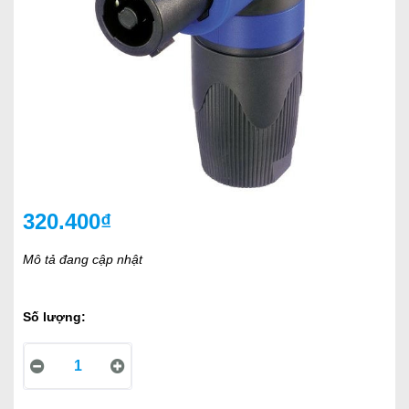
320.400₫
Mô tả đang cập nhật
Số lượng: