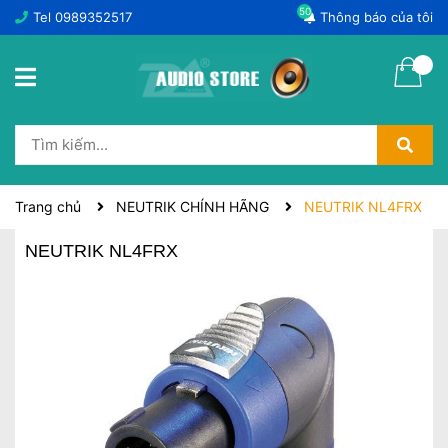
50
Tel
0989352517
Thông báo của tôi
Trang chủ
NEUTRIK CHÍNH HÃNG
NEUTRIK NL4FRX
NEUTRIK NL4FRX