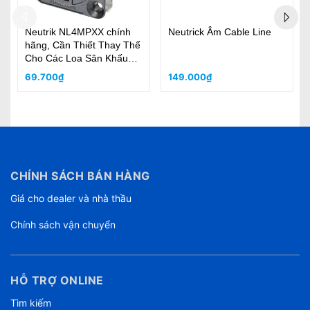
NEUTRIK NAC3FCB -
NEUTRIK NAC3FCA
Power out
246.840.000₫
241.000₫
CHÍNH SÁCH BÁN HÀNG
Giá cho dealer và nhà thầu
Chính sách vận chuyển
HỖ TRỢ ONLINE
Tìm kiếm