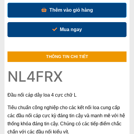
Thêm vào giỏ hàng
Mua ngay
THÔNG TIN CHI TIẾT
NL4FRX
Đầu nối cáp dây loa 4 cực chữ L
Tiêu chuẩn công nghiệp cho các kết nối loa cung cấp
các đầu nối cáp cực kỳ đáng tin cậy và mạnh mẽ với hệ
thống khóa đáng tin cậy. Chúng có các tiếp điểm chắc
chắn với các đầu nối kiểu vít.