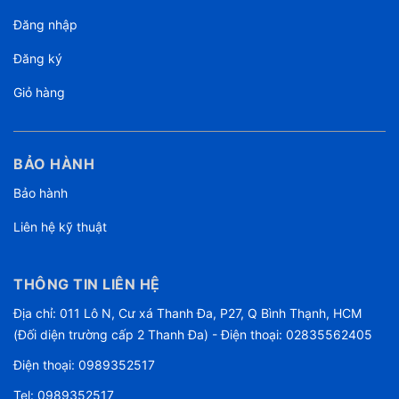
Đăng nhập
Đăng ký
Giỏ hàng
BẢO HÀNH
Bảo hành
Liên hệ kỹ thuật
THÔNG TIN LIÊN HỆ
Địa chỉ: 011 Lô N, Cư xá Thanh Đa, P27, Q Bình Thạnh, HCM
(Đối diện trường cấp 2 Thanh Đa) - Điện thoại: 02835562405
Điện thoại:
0989352517
Tel:
0989352517