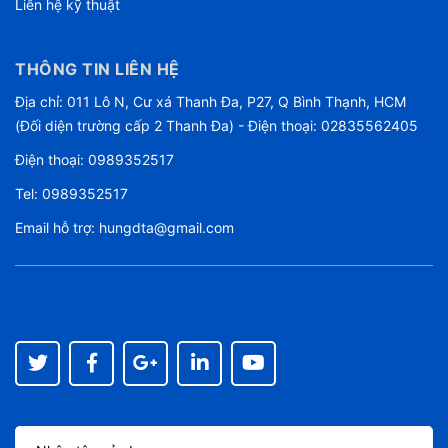
Liên hệ kỹ thuật
THÔNG TIN LIÊN HỆ
Địa chỉ: 011 Lô N, Cư xá Thanh Đa, P27, Q Bình Thạnh, HCM
(Đối diện trường cấp 2 Thanh Đa) - Điện thoại: 02835562405
Điện thoại:
0989352517
Tel:
0989352517
Email hỗ trợ:
hungdta@gmail.com