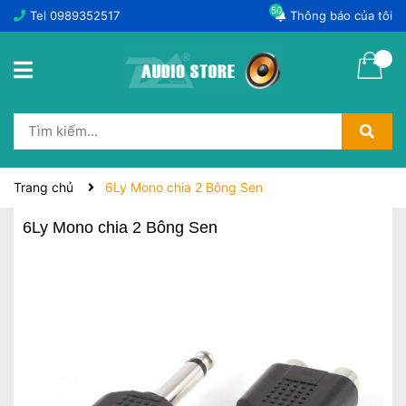
50
Tel
0989352517
Thông báo của tôi
Trang chủ
6Ly Mono chia 2 Bông Sen
6Ly Mono chia 2 Bông Sen