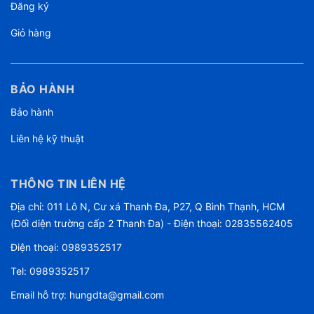
Đăng ký
Giỏ hàng
BẢO HÀNH
Bảo hành
Liên hệ kỹ thuật
THÔNG TIN LIÊN HỆ
Địa chỉ: 011 Lô N, Cư xá Thanh Đa, P27, Q Bình Thạnh, HCM
(Đối diện trường cấp 2 Thanh Đa) - Điện thoại: 02835562405
Điện thoại:
0989352517
Tel:
0989352517
Email hỗ trợ:
hungdta@gmail.com