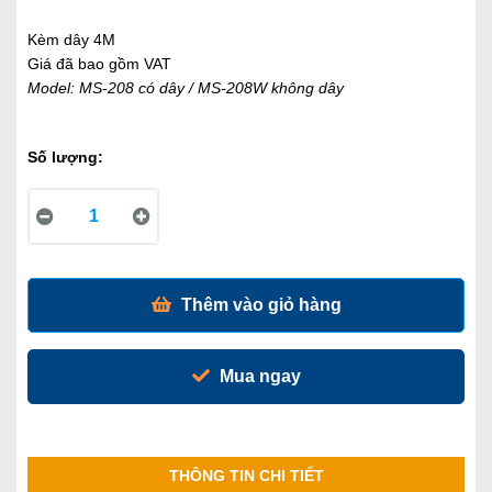
Kèm dây 4M
Giá đã bao gồm VAT
Model: MS-208 có dây / MS-208W không dây
Số lượng:
Thêm vào giỏ hàng
Mua ngay
THÔNG TIN CHI TIẾT