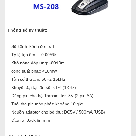
Thông số kỹ thuật:
Số kênh: kênh đơn x 1
Tỷ lệ tạp âm: ± 0.005%
Khả năng đáp ứng: -80dBm
công suất phát: <10mW
Tần số thu âm: 60Hz-15kHz
Khuyết đại tại tần số: <1% (1KHz)
Dùng pin cho bộ Transmitter: 3V (2 pin AA)
Tuổi thọ pin máy phát: khoảng 10 giờ
Nguồn adaptor cho bộ thu: DC5V / 500mA (USB)
Đầu ra: Jack 6mmm