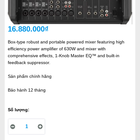
16.880.000₫
Box-type robust and portable powered mixer featuring high
efficiency power amplifier of 630W and mixer with
comprehensive effects, 1-Knob Master EQ™ and built-in
feedback suppressor.
Sản phẩm chính hãng
Bảo hành 12 tháng
Số lượng: