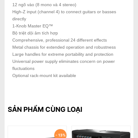
12 ngõ vào (8 mono và 4 stereo)
High-Z input (channel 4) to connect guitars or basses
directly
1-Knob Master EQ™
Bộ triệt dội âm tích hợp
Comprehensive, professional 24 different effects
Metal chassis for extended operation and robustness
Large handles for extreme portability and protection
Universal power supply eliminates concern on power
fluctuations
Optional rack-mount kit available
SẢN PHẨM CÙNG LOẠI