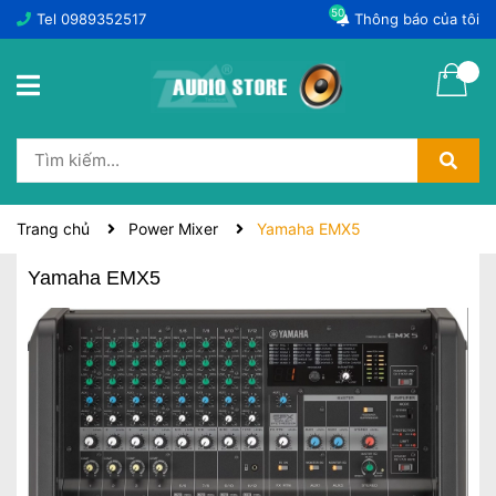
50
Tel
0989352517
Thông báo của tôi
Trang chủ
Power Mixer
Yamaha EMX5
Yamaha EMX5