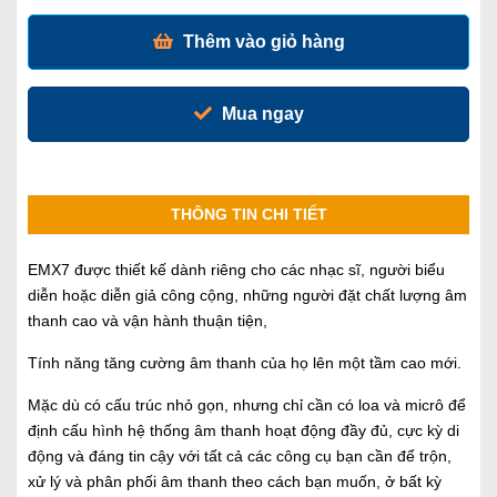
Thêm vào giỏ hàng
Mua ngay
THÔNG TIN CHI TIẾT
EMX7 được thiết kế dành riêng cho các nhạc sĩ, người biểu
diễn hoặc diễn giả công cộng, những người đặt chất lượng âm
thanh cao và vận hành thuận tiện,
Tính năng tăng cường âm thanh của họ lên một tầm cao mới.
Mặc dù có cấu trúc nhỏ gọn, nhưng chỉ cần có loa và micrô để
định cấu hình hệ thống âm thanh hoạt động đầy đủ, cực kỳ di
động và đáng tin cậy với tất cả các công cụ bạn cần để trộn,
xử lý và phân phối âm thanh theo cách bạn muốn, ở bất kỳ