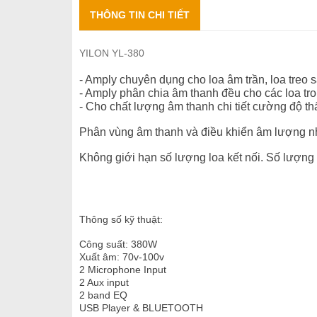
THÔNG TIN CHI TIẾT
YILON YL-380
- Amply chuyên dụng cho loa âm trần, loa treo 
- Amply phân chia âm thanh đều cho các loa t
- Cho chất lượng âm thanh chi tiết cường độ th
Phân vùng âm thanh và điều khiển âm lượng n
Không giới hạn số lượng loa kết nối. Số lượng 
Thông số kỹ thuật:
Công suất: 380W
Xuất âm: 70v-100v
2 Microphone Input
2 Aux input
2 band EQ
USB Player & BLUETOOTH