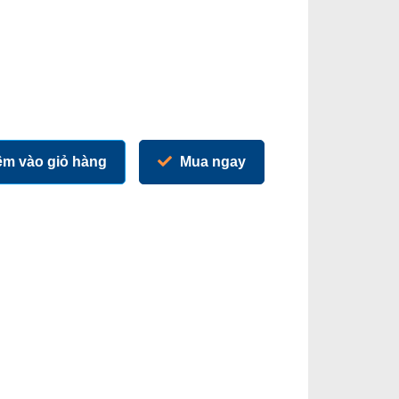
m vào giỏ hàng
Mua ngay