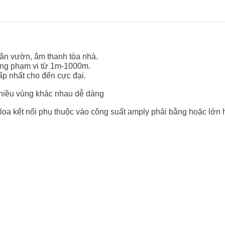
sân vườn, âm thanh tòa nhà.
rong phạm vi từ 1m-1000m.
ấp nhất cho đến cực đại.
hiều vùng khác nhau dễ dàng
loa kết nối phụ thuộc vào công suất amply phải bằng hoặc lớn 