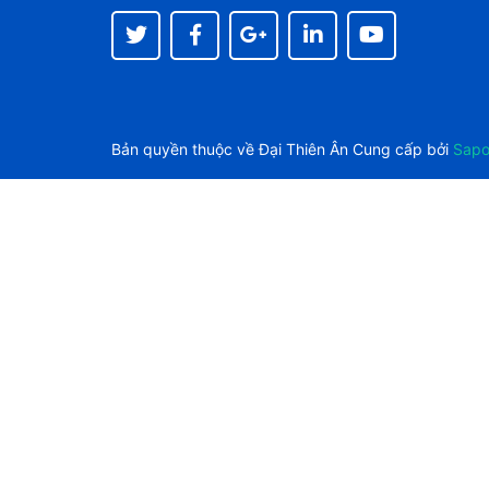
Bản quyền thuộc về
Đại Thiên Ân
Cung cấp bởi
Sap