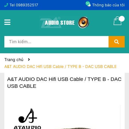
50
Tel
0989352517
Thông báo của tôi
Trang chủ
A&T AUDIO DAC Hifi USB Cable / TYPE B - DAC USB CABLE
A&T AUDIO DAC Hifi USB Cable / TYPE B - DAC
USB CABLE