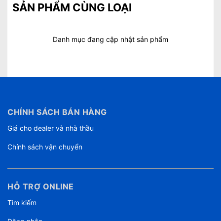
SẢN PHẨM CÙNG LOẠI
Danh mục đang cập nhật sản phẩm
CHÍNH SÁCH BÁN HÀNG
Giá cho dealer và nhà thầu
Chính sách vận chuyển
HỖ TRỢ ONLINE
Tìm kiếm