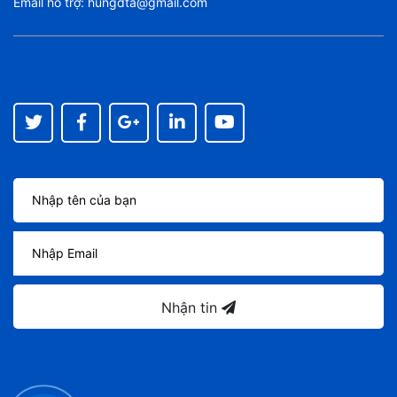
Email hỗ trợ:
hungdta@gmail.com
Nhận tin