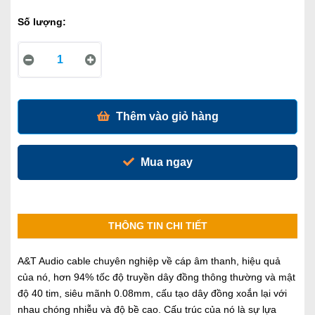
Số lượng:
Thêm vào giỏ hàng
Mua ngay
THÔNG TIN CHI TIẾT
A&T Audio cable chuyên nghiệp về cáp âm thanh, hiệu quả
của nó, hơn 94% tốc độ truyền dây đồng thông thường và mật
độ 40 tim, siêu mãnh 0.08mm, cấu tạo dây đồng xoắn lại với
nhau chóng nhiễu và độ bề cao. Cấu trúc của nó là sự lựa