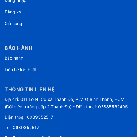
Đăng nhập
Đăng ký
Giỏ hàng
BẢO HÀNH
Bảo hành
Liên hệ kỹ thuật
THÔNG TIN LIÊN HỆ
Địa chỉ: 011 Lô N, Cư xá Thanh Đa, P27, Q Bình Thạnh, HCM
(Đối diện trường cấp 2 Thanh Đa) - Điện thoại: 02835562405
Điện thoại:
0989352517
Tel:
0989352517