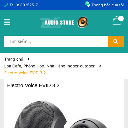
50
Tel
0989352517
Thông báo của tôi
Trang chủ
Loa Cafe, Phòng Họp, Nhà Hàng Indoor-outdoor
Electro-Voice EVID 3.2
Electro-Voice EVID 3.2