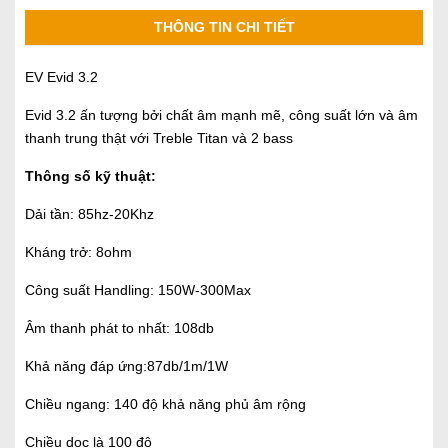
THÔNG TIN CHI TIẾT
EV Evid 3.2
Evid 3.2 ấn tượng bởi chất âm mạnh mẽ, công suất lớn và âm
thanh trung thật với Treble Titan và 2 bass
Thông số kỹ thuật:
Dải tần: 85hz-20Khz
Kháng trở: 8ohm
Công suất Handling: 150W-300Max
Âm thanh phát to nhất: 108db
Khả năng đáp ứng:87db/1m/1W
Chiều ngang: 140 độ khả năng phủ âm rộng
Chiều dọc là 100 độ