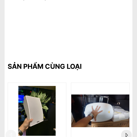
SẢN PHẨM CÙNG LOẠI