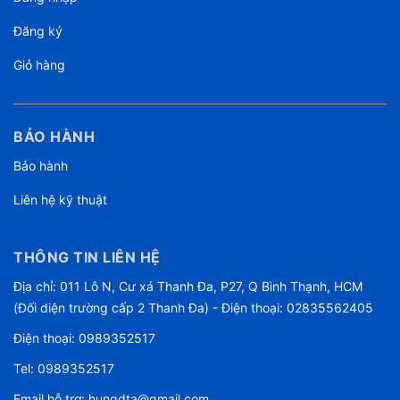
Đăng ký
Giỏ hàng
BẢO HÀNH
Bảo hành
Liên hệ kỹ thuật
THÔNG TIN LIÊN HỆ
Địa chỉ: 011 Lô N, Cư xá Thanh Đa, P27, Q Bình Thạnh, HCM
(Đối diện trường cấp 2 Thanh Đa) - Điện thoại: 02835562405
Điện thoại:
0989352517
Tel:
0989352517
Email hỗ trợ:
hungdta@gmail.com