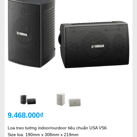
9.468.000₫
Loa treo tường indoor/ourdoor tiêu chuẩn USA VS6
Size loa: 190mm x 308mm x 219mm