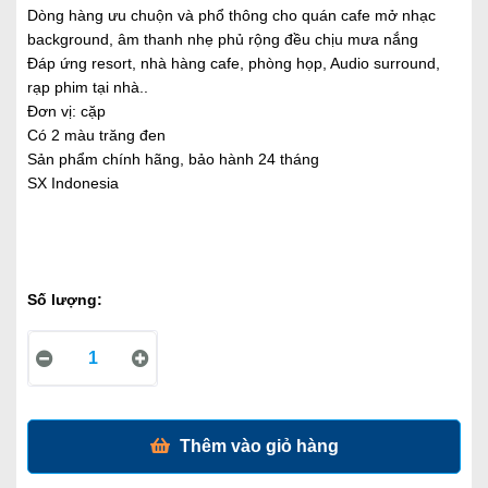
Dòng hàng ưu chuộn và phổ thông cho quán cafe mở nhạc
background, âm thanh nhẹ phủ rộng đều chịu mưa nắng
Đáp ứng resort, nhà hàng cafe, phòng họp, Audio surround,
rạp phim tại nhà..
Đơn vị: cặp
Có 2 màu trăng đen
Sản phẩm chính hãng, bảo hành 24 tháng
SX Indonesia
Số lượng:
Thêm vào giỏ hàng