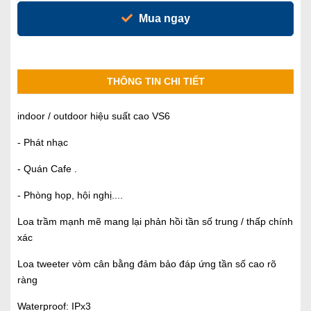
Mua ngay
THÔNG TIN CHI TIẾT
indoor / outdoor hiệu suất cao VS6
- Phát nhạc
- Quán Cafe .
- Phòng họp, hội nghị....
Loa trầm mạnh mẽ mang lại phản hồi tần số trung / thấp chính
xác
Loa tweeter vòm cân bằng đảm bảo đáp ứng tần số cao rõ
ràng
Waterproof: IPx3