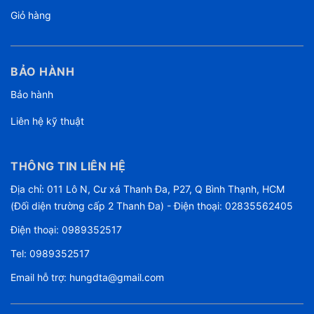
Giỏ hàng
BẢO HÀNH
Bảo hành
Liên hệ kỹ thuật
THÔNG TIN LIÊN HỆ
Địa chỉ: 011 Lô N, Cư xá Thanh Đa, P27, Q Bình Thạnh, HCM
(Đối diện trường cấp 2 Thanh Đa) - Điện thoại: 02835562405
Điện thoại:
0989352517
Tel:
0989352517
Email hỗ trợ:
hungdta@gmail.com