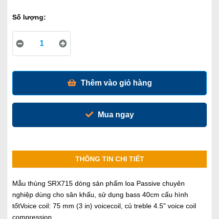
Số lượng:
Thêm vào giỏ hàng
Mua ngay
THÔNG TIN CHI TIẾT
Mẫu thùng SRX715 dòng sản phẩm loa Passive chuyên
nghiệp dùng cho sân khấu, sử dụng bass 40cm cấu hình
tốtVoice coil: 75 mm (3 in) voicecoil, củ treble 4.5" voice coil
compression