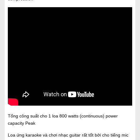
Tổng công suất cho 1 loa 800 watts (continuous) power
capacity Peak
Loa ứng karaoke và chơi nhạc guitar rất tốt bởi cho tiếng mic