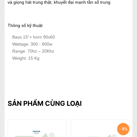
và giọng hát trung thật, khuyết đại mạnh tần số trung
Thông số kỹ thuật
Bass 15”+ horn 90x60
Wattage: 300 - 800w
Range: 70hz – 20Khz
Weight: 15 Kg
SẢN PHẨM CÙNG LOẠI
5%