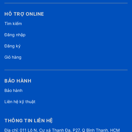
HỖ TRỢ ONLINE
Tìm kiếm
Đăng nhập
Đăng ký
Giỏ hàng
BẢO HÀNH
Bảo hành
Liên hệ kỹ thuật
THÔNG TIN LIÊN HỆ
Địa chỉ: 011 Lô N, Cư xá Thanh Đa, P27, Q Bình Thạnh, HCM