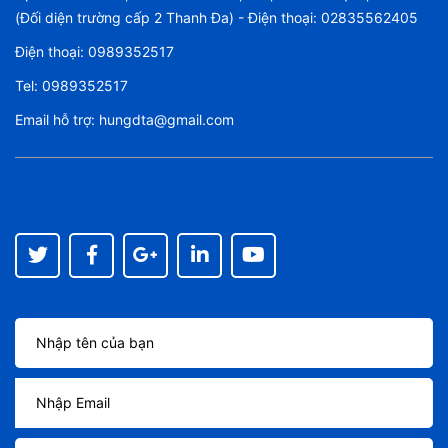
(Đối diện trường cấp 2 Thanh Đa) - Điện thoại: 02835562405
Điện thoại:
0989352517
Tel:
0989352517
Email hỗ trợ:
hungdta@gmail.com