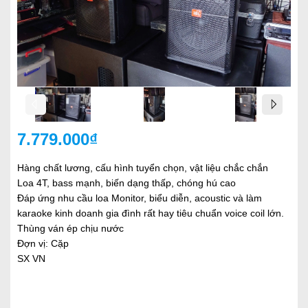
7.779.000₫
Hàng chất lương, cấu hình tuyển chọn, vật liệu chắc chắn
Loa 4T, bass mạnh, biến dạng thấp, chóng hú cao
Đáp ứng nhu cầu loa Monitor, biểu diễn, acoustic và làm
karaoke kinh doanh gia đình rất hay tiêu chuẩn voice coil lớn.
Thùng ván ép chịu nước
Đợn vị: Cặp
SX VN