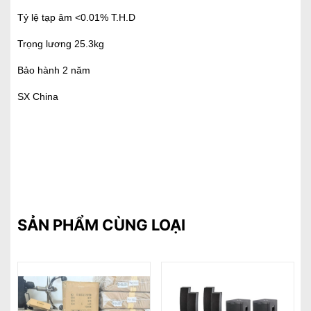
Tỷ lệ tạp âm <0.01% T.H.D
Trọng lương 25.3kg
Bảo hành 2 năm
SX China
SẢN PHẨM CÙNG LOẠI