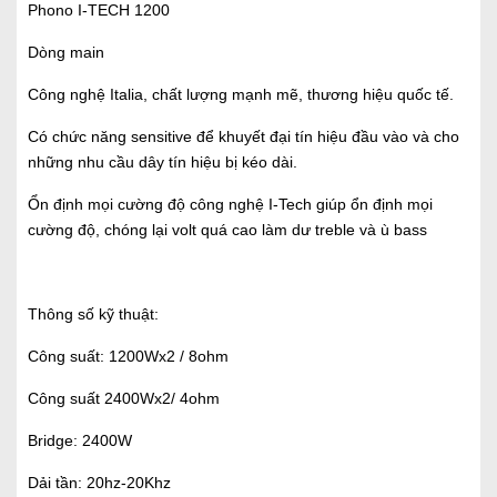
Phono I-TECH 1200
Dòng main
Công nghệ Italia, chất lượng mạnh mẽ, thương hiệu quốc tế.
Có chức năng sensitive để khuyết đại tín hiệu đầu vào và cho
những nhu cầu dây tín hiệu bị kéo dài.
Ổn định mọi cường độ công nghệ I-Tech giúp ổn định mọi
cường độ, chóng lại volt quá cao làm dư treble và ù bass
Thông số kỹ thuật:
Công suất: 1200Wx2 / 8ohm
Công suất 2400Wx2/ 4ohm
Bridge: 2400W
Dải tần: 20hz-20Khz