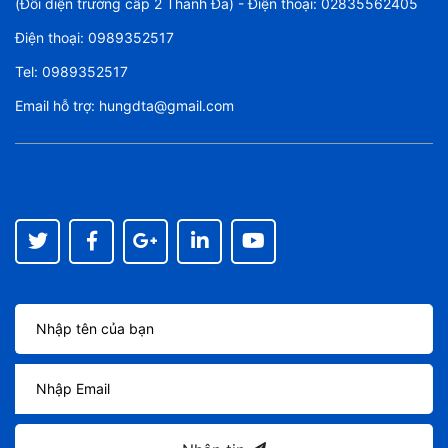
(Đối diện trường cấp 2 Thanh Đa) - Điện thoại: 02835562405
Điện thoại:
0989352517
Tel:
0989352517
Email hỗ trợ:
hungdta@gmail.com