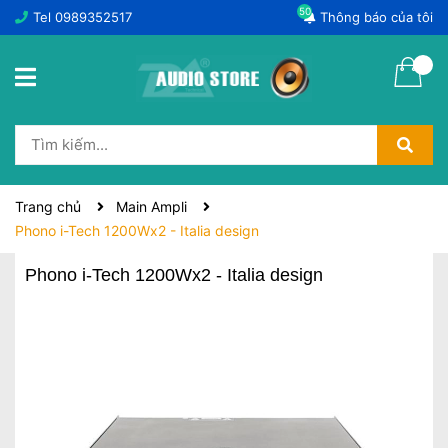
50
Tel
0989352517
Thông báo của tôi
Trang chủ
Main Ampli
Phono i-Tech 1200Wx2 - Italia design
Phono i-Tech 1200Wx2 - Italia design