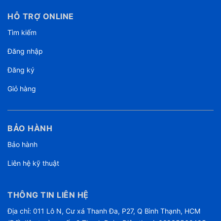
HỖ TRỢ ONLINE
Tìm kiếm
Đăng nhập
Đăng ký
Giỏ hàng
BẢO HÀNH
Bảo hành
Liên hệ kỹ thuật
THÔNG TIN LIÊN HỆ
Địa chỉ: 011 Lô N, Cư xá Thanh Đa, P27, Q Bình Thạnh, HCM