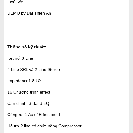
tuyệt vời.
DEMO by Đại Thiên Ân
Thông số kỹ thuật:
Kết nối 8 Line
4 Line XRL và 2 Line Stereo
Impedance1.8 kΩ
16 Chương trình effect
Cần chỉnh: 3 Band EQ
Công ra: 1 Aux / Effect send
Hổ trợ 2 line có chức năng Compressor