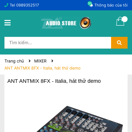
50
Tel
0989352517
Thông báo của tôi
Trang chủ
MIXER
ANT ANTMIX 8FX - Italia, hát thử demo
ANT ANTMIX 8FX - Italia, hát thử demo