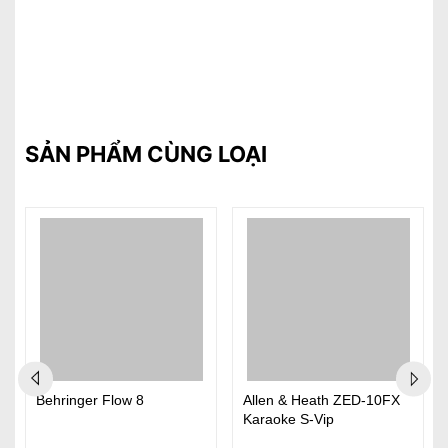
SẢN PHẨM CÙNG LOẠI
Behringer Flow 8
Allen & Heath ZED-10FX
Karaoke S-Vip