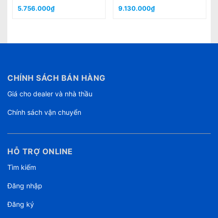
5.756.000₫
9.130.000₫
CHÍNH SÁCH BÁN HÀNG
Giá cho dealer và nhà thầu
Chính sách vận chuyển
HỖ TRỢ ONLINE
Tìm kiếm
Đăng nhập
Đăng ký