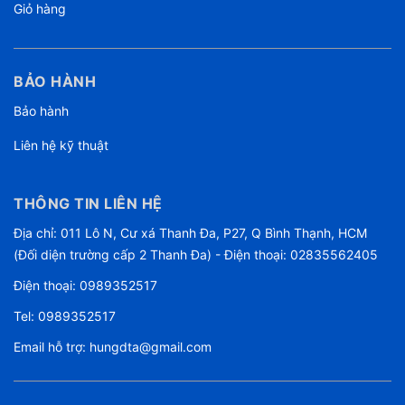
Giỏ hàng
BẢO HÀNH
Bảo hành
Liên hệ kỹ thuật
THÔNG TIN LIÊN HỆ
Địa chỉ: 011 Lô N, Cư xá Thanh Đa, P27, Q Bình Thạnh, HCM
(Đối diện trường cấp 2 Thanh Đa) - Điện thoại: 02835562405
Điện thoại:
0989352517
Tel:
0989352517
Email hỗ trợ:
hungdta@gmail.com