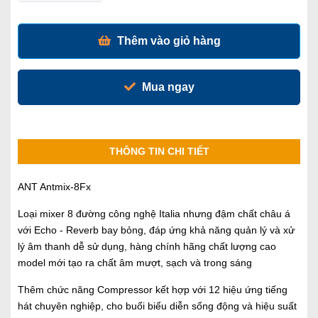
Thêm vào giỏ hàng
Mua ngay
THÔNG TIN CHI TIẾT
ANT Antmix-8Fx
Loại mixer 8 đường công nghệ Italia nhưng đậm chất châu á
với Echo - Reverb bay bỏng, đáp ứng khả năng quản lý và xử
lý âm thanh dễ sử dụng, hàng chính hãng chất lượng cao
model mới tạo ra chất âm mượt, sạch và trong sáng
Thêm chức năng Compressor kết hợp với 12 hiệu ứng tiếng
hát chuyên nghiệp, cho buổi biểu diễn sống động và hiệu suất