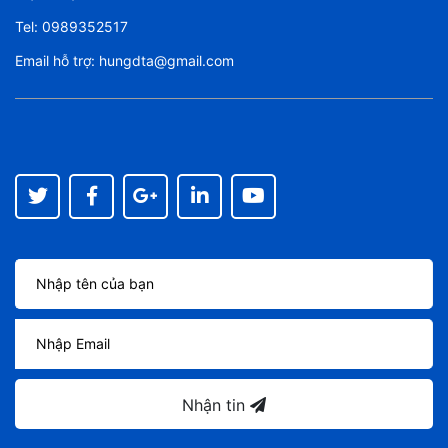
Tel:
0989352517
Email hỗ trợ:
hungdta@gmail.com
Nhận tin