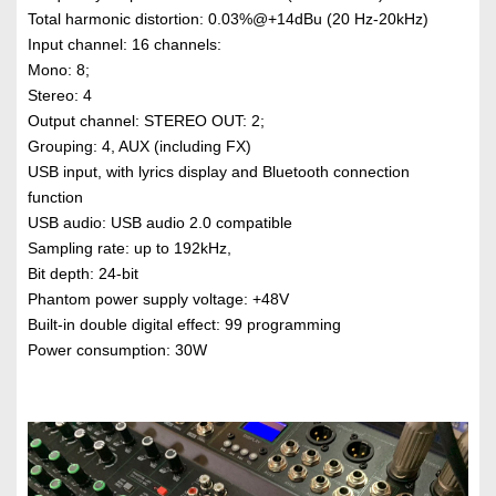
Total harmonic distortion: 0.03%@+14dBu (20 Hz-20kHz)
Input channel: 16 channels:
Mono: 8;
Stereo: 4
Output channel: STEREO OUT: 2;
Grouping: 4, AUX (including FX)
USB input, with lyrics display and Bluetooth connection
function
USB audio: USB audio 2.0 compatible
Sampling rate: up to 192kHz,
Bit depth: 24-bit
Phantom power supply voltage: +48V
Built-in double digital effect: 99 programming
Power consumption: 30W