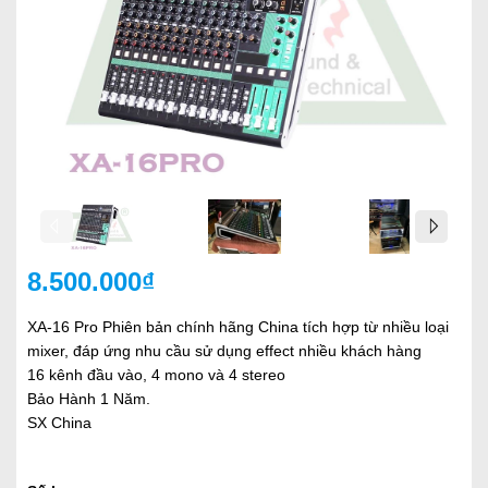
8.500.000₫
XA-16 Pro Phiên bản chính hãng China tích hợp từ nhiều loại
mixer, đáp ứng nhu cầu sử dụng effect nhiều khách hàng
16 kênh đầu vào, 4 mono và 4 stereo
Bảo Hành 1 Năm.
SX China