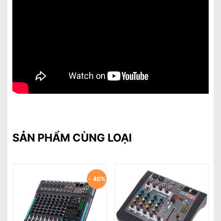
SẢN PHẨM CÙNG LOẠI