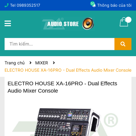
50
Tel
0989352517
Thông báo của tôi
Trang chủ
MIXER
ELECTRO HOUSE XA-16PRO - Dual Effects Audio Mixer Console
ELECTRO HOUSE XA-16PRO - Dual Effects
Audio Mixer Console