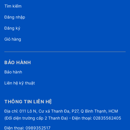
Tìm kiếm
Đăng nhập
Đăng ký
Giỏ hàng
BẢO HÀNH
Bảo hành
Liên hệ kỹ thuật
THÔNG TIN LIÊN HỆ
Địa chỉ: 011 Lô N, Cư xá Thanh Đa, P27, Q Bình Thạnh, HCM
(Đối diện trường cấp 2 Thanh Đa) - Điện thoại: 02835562405
Điện thoại:
0989352517