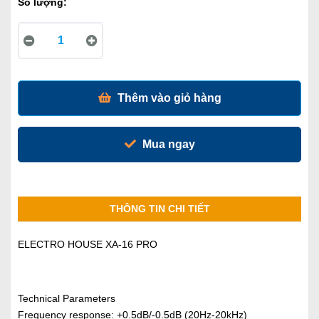
Số lượng:
Thêm vào giỏ hàng
Mua ngay
THÔNG TIN CHI TIẾT
ELECTRO HOUSE XA-16 PRO
Technical Parameters
Frequency response: +0.5dB/-0.5dB (20Hz-20kHz)