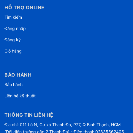
HỖ TRỢ ONLINE
Tìm kiếm
Đăng nhập
Đăng ký
Giỏ hàng
BẢO HÀNH
Bảo hành
Liên hệ kỹ thuật
THÔNG TIN LIÊN HỆ
Địa chỉ: 011 Lô N, Cư xá Thanh Đa, P27, Q Bình Thạnh, HCM
(Đối diện trường cấp 2 Thanh Đa) - Điện thoại: 02835562405