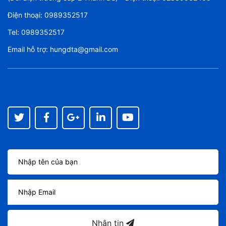
Điện thoại:
0989352517
Tel:
0989352517
Email hỗ trợ:
hungdta@gmail.com
Nhận tin