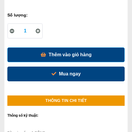
Số lượng:
Thêm vào giỏ hàng
Mua ngay
THÔNG TIN CHI TIẾT
Thông số kỹ thuật: