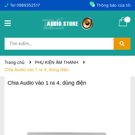
50
Tel
0989352517
Thông báo của tôi
Trang chủ
PHỤ KIỆN ÂM THANH
Chia Audio vào 1 ra 4, dùng điện
Chia Audio vào 1 ra 4, dùng điện