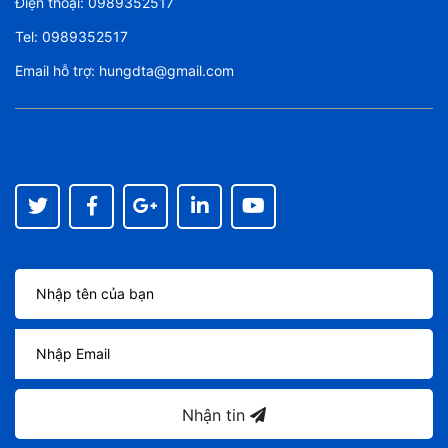
Điện thoại:
0989352517
Tel:
0989352517
Email hỗ trợ:
hungdta@gmail.com
Nhận tin