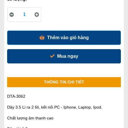
Thêm vào giỏ hàng
Mua ngay
THÔNG TIN CHI TIẾT
DTA-3062
Dây 3.5 Li ra 2 6li, kết nối PC - Iphone, Laptop, Ipod.
Chất lượng âm thanh cao