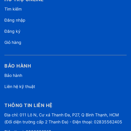
Tìm kiếm
Đăng nhập
Đăng ký
Giỏ hàng
BẢO HÀNH
Bảo hành
Liên hệ kỹ thuật
THÔNG TIN LIÊN HỆ
Địa chỉ: 011 Lô N, Cư xá Thanh Đa, P27, Q Bình Thạnh, HCM
(Đối diện trường cấp 2 Thanh Đa) - Điện thoại: 02835562405