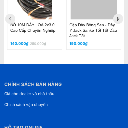
BÓ 10M DÂY LOA 2x3.0
Cặp Dây Bông Sen - Dây
Cao Cấp Chuyên Nghiệp
Y Jack Sanke Tốt Tốt Đầu
Jack Tốt
140.000₫
190.000₫
250.000₫
CHÍNH SÁCH BÁN HÀNG
Giá cho dealer và nhà thầu
Chính sách vận chuyển
HỖ TRỢ ONLINE