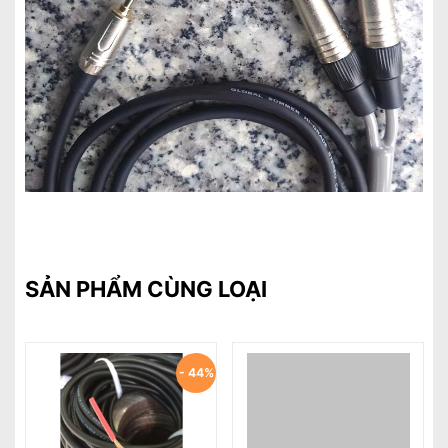
SẢN PHẨM CÙNG LOẠI
- 44%