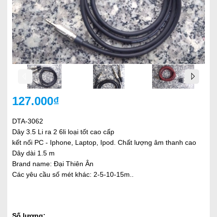
127.000₫
DTA-3062
Dây 3.5 Li ra 2 6li loại tốt cao cấp
kết nối PC - Iphone, Laptop, Ipod. Chất lượng âm thanh cao
Dây dài 1.5 m
Brand name: Đại Thiên Ân
Các yêu cầu số mét khác: 2-5-10-15m..
Số lượng: