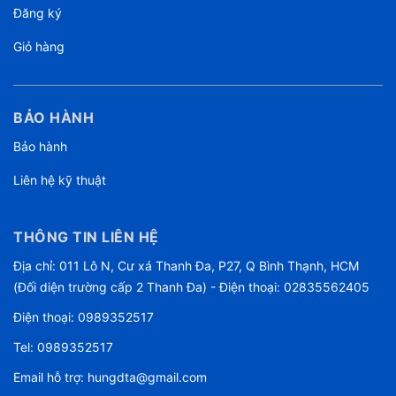
Đăng ký
Giỏ hàng
BẢO HÀNH
Bảo hành
Liên hệ kỹ thuật
THÔNG TIN LIÊN HỆ
Địa chỉ: 011 Lô N, Cư xá Thanh Đa, P27, Q Bình Thạnh, HCM
(Đối diện trường cấp 2 Thanh Đa) - Điện thoại: 02835562405
Điện thoại:
0989352517
Tel:
0989352517
Email hỗ trợ:
hungdta@gmail.com