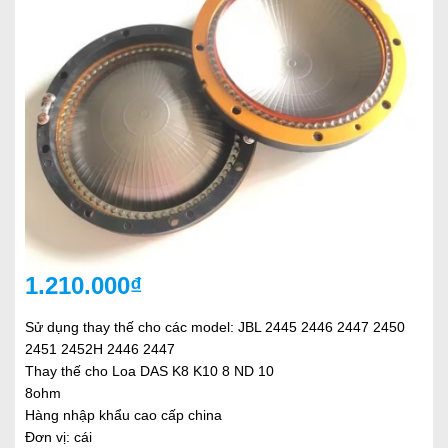
1.210.000₫
Sử dụng thay thế cho các model: JBL 2445 2446 2447 2450
2451 2452H 2446 2447
Thay thế cho Loa DAS K8 K10 8 ND 10
8ohm
Hàng nhập khẩu cao cấp china
Đơn vị: cái