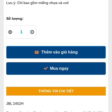
Lưu ý: Chỉ bao gồm miếng nhựa và coil
Số lượng:
Thêm vào giỏ hàng
Mua ngay
THÔNG TIN CHI TIẾT
JBL 2452H