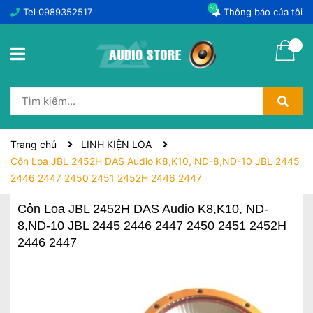
50
Tel
0989352517
Thông báo của tôi
Trang chủ
LINH KIỆN LOA
Côn Loa JBL 2452H DAS Audio K8,K10, ND-8,ND-10 JBL 2445
2446 2447 2450 2451 2452H 2446 2447
Côn Loa JBL 2452H DAS Audio K8,K10, ND-
8,ND-10 JBL 2445 2446 2447 2450 2451 2452H
2446 2447