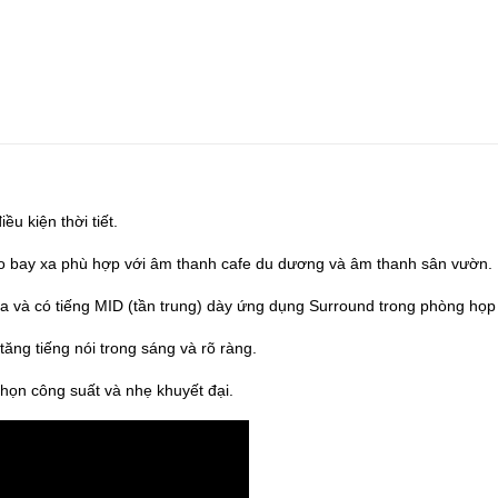
ều kiện thời tiết.
 cao bay xa phù hợp với âm thanh cafe du dương và âm thanh sân vườn.
xa và có tiếng MID (tần trung) dày ứng dụng Surround trong phòng họp
tăng tiếng nói trong sáng và rõ ràng.
chọn công suất và nhẹ khuyết đại.