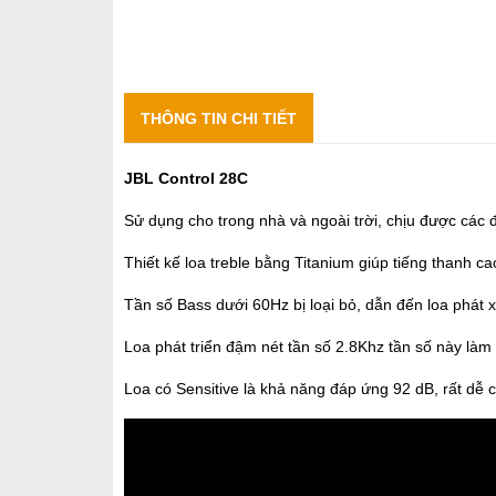
THÔNG TIN CHI TIẾT
JBL Control 28C
Sử dụng cho trong nhà và ngoài trời, chịu được các đi
Thiết kế loa treble bằng Titanium giúp tiếng thanh
Tần số Bass dưới 60Hz bị loại bỏ, dẫn đến loa phát 
Loa phát triển đậm nét tần số 2.8Khz tần số này làm 
Loa có Sensitive là khả năng đáp ứng 92 dB, rất dễ 