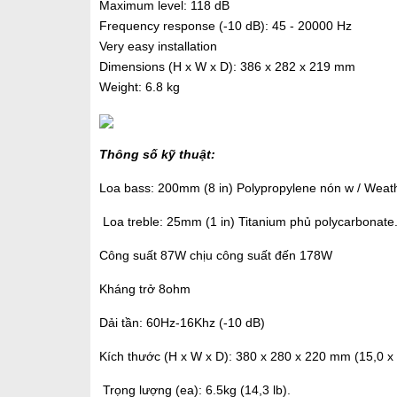
Maximum level: 118 dB
Frequency response (-10 dB): 45 - 20000 Hz
Very easy installation
Dimensions (H x W x D): 386 x 282 x 219 mm
Weight: 6.8 kg
Thông số kỹ thuật:
Loa bass: 200mm (8 in) Polypropylene nón w / Weat
Loa treble: 25mm (1 in) Titanium phủ polycarbonate
Công suất 87W chịu công suất đến 178W
Kháng trở 8ohm
Dải tần: 60Hz-16Khz (-10 dB)
Kích thước (H x W x D): 380 x 280 x 220 mm (15,0 x 
Trọng lượng (ea): 6.5kg (14,3 lb).