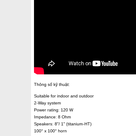
Thông số kỹ thuật:
Suitable for indoor and outdoor
2-Way system
Power rating: 120 W
Impedance: 8 Ohm
Speakers: 8"/ 1" (titanium-HT)
100° x 100° horn