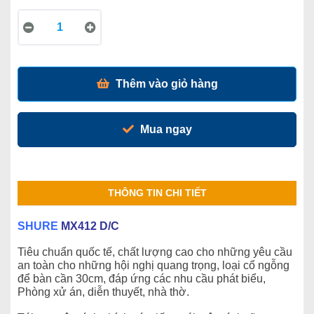
Thêm vào giỏ hàng
Mua ngay
THÔNG TIN CHI TIẾT
SHURE
MX412 D/C
Tiêu chuẩn quốc tế, chất lượng cao cho những yêu cầu
an toàn cho những hội nghị quang trọng, loại cổ ngỗng
để bàn cần 30cm, đáp ứng các nhu cầu phát biểu,
Phòng xử án, diễn thuyết, nhà thờ.