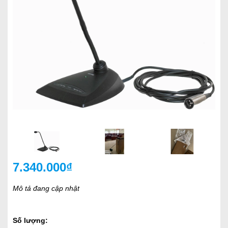
7.340.000₫
Mô tả đang cập nhật
Số lượng: