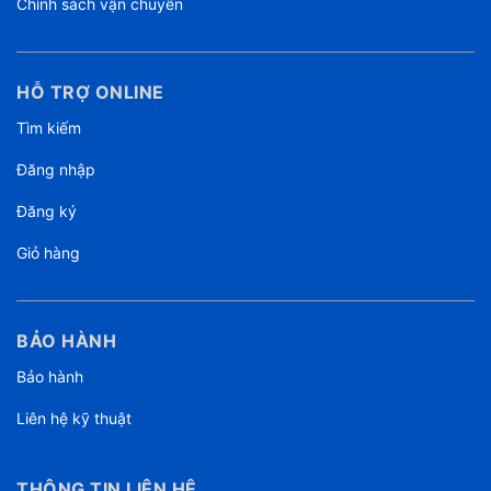
Chính sách vận chuyển
HỖ TRỢ ONLINE
Tìm kiếm
Đăng nhập
Đăng ký
Giỏ hàng
BẢO HÀNH
Bảo hành
Liên hệ kỹ thuật
THÔNG TIN LIÊN HỆ