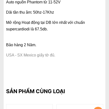
Auto nguồn Phantom từ 11-52V
Dãi tần thu âm: 50hz-17Khz
Mở rộng Hoạt động tại DB lớn nhất với chuẩn
supercardiodi là 67.5db.
Bảo hàng 2 Năm.
USA - SX Mexico giấy tờ đủ.
SẢN PHẨM CÙNG LOẠI