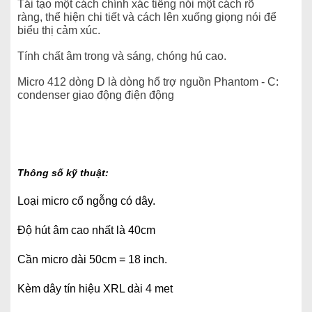
Tái tạo một cách chính xác tiếng nói một cách rõ
ràng,
thể hiện chi tiết và cách lên xuống giọng nói để
biểu thị cảm xúc.
Tính chất âm trong và sáng, chóng hú cao.
Micro 412 dòng D là dòng hổ trợ nguồn Phantom - C:
condenser giao động điện động
Thông số kỹ thuật:
Loại micro cổ ngỗng có dây.
Độ hút âm cao nhất là 40cm
Cần micro dài 50cm = 18 inch.
Kèm dây tín hiệu XRL dài 4 met