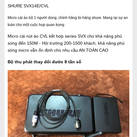
SHURE SVX14E/CVL
Micro cài áo bộ 1 người dùng, chính hãng từ hãng shure. Mang lại sự an
toàn cho một cuộc họp quan trọng.
Micro cài nút áo CVL kết hợp series SVX cho khả năng phủ
sóng đến 150M - Hội trường 200-1500 khách, khả năng phủ
sóng micro vẫn ổn định cho nhu cầu AN TOÀN CAO
Bộ thu phát thay đổi đước 8 tần số