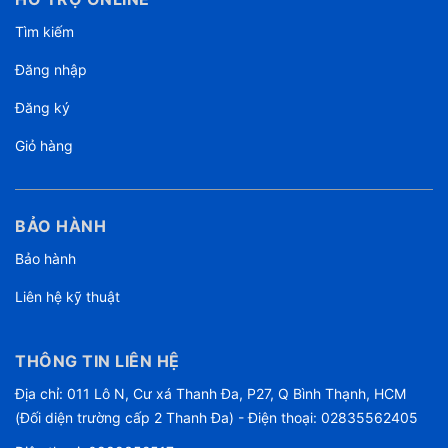
Tìm kiếm
Đăng nhập
Đăng ký
Giỏ hàng
BẢO HÀNH
Bảo hành
Liên hệ kỹ thuật
THÔNG TIN LIÊN HỆ
Địa chỉ: 011 Lô N, Cư xá Thanh Đa, P27, Q Bình Thạnh, HCM
(Đối diện trường cấp 2 Thanh Đa) - Điện thoại: 02835562405