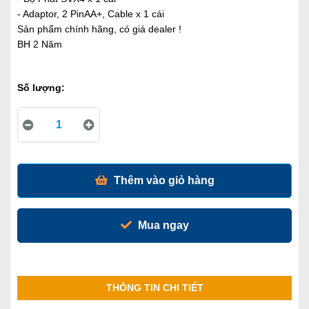
- Adaptor, 2 PinAA+, Cable x 1 cái
Sản phẩm chính hãng, có giá dealer !
BH 2 Năm
Số lượng:
Thêm vào giỏ hàng
Mua ngay
THÔNG TIN CHI TIẾT