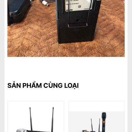
SẢN PHẨM CÙNG LOẠI
%