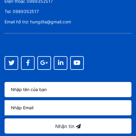
Điện thoại:
0989352517
Tel:
0989352517
Email hỗ trợ:
hungdta@gmail.com
Nhận tin