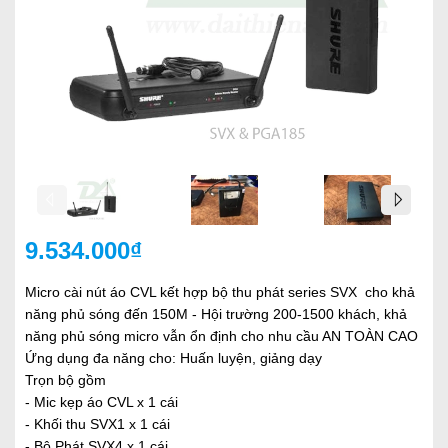
9.534.000₫
Micro cài nút áo CVL kết hợp bộ thu phát series SVX cho khả
năng phủ sóng đến 150M - Hội trường 200-1500 khách, khả
năng phủ sóng micro vẫn ổn định cho nhu cầu AN TOÀN CAO
Ứng dụng đa năng cho: Huấn luyện, giảng dạy
Trọn bộ gồm
- Mic kẹp áo CVL x 1 cái
- Khối thu SVX1 x 1 cái
- Bộ Phát SVX4 x 1 cái