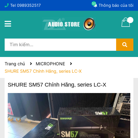
50
Tel
0989352517
Thông báo của tôi
Trang chủ
MICROPHONE
SHURE SM57 Chính Hãng, series LC-X
SHURE SM57 Chính Hãng, series LC-X