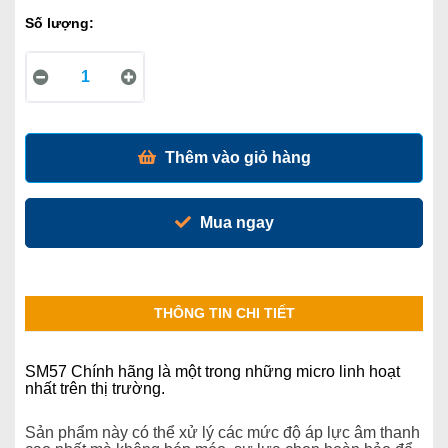
Số lượng:
Thêm vào giỏ hàng
Mua ngay
THÔNG TIN CHI TIẾT
SM57 Chính hãng là một trong những micro linh hoạt
nhất trên thị trường.
Sản phẩm này có thể xử lý các mức độ áp lực âm thanh