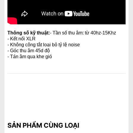
Thông số kỹ thuật:
- Tần số thu âm: từ 40hz-15Khz
- Kết nối XLR
- Không công tắt loại bỏ tỷ lệ noise
- Góc thu âm 45d độ
- Tán âm qua khe gió
SẢN PHẨM CÙNG LOẠI