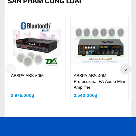
SẢN PHẨM CÙNG LOẠI
ABSPA ABS-60M
ABSPA ABS-40M
Professional PA Audio Mini
Amplifier
2.975.000₫
2.540.000₫