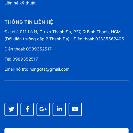
Liên hệ kỹ thuật
THÔNG TIN LIÊN HỆ
Địa chỉ: 011 Lô N, Cư xá Thanh Đa, P27, Q Bình Thạnh, HCM
(Đối diện trường cấp 2 Thanh Đa) - Điện thoại: 02835562405
Điện thoại:
0989352517
Tel:
0989352517
Email hỗ trợ:
hungdta@gmail.com