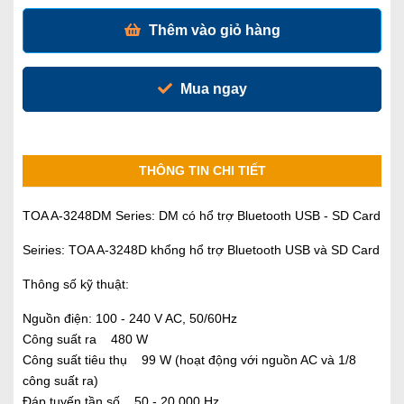
Thêm vào giỏ hàng
Mua ngay
THÔNG TIN CHI TIẾT
TOA A-3248DM Series: DM có hổ trợ Bluetooth USB - SD Card
Seiries: TOA A-3248D khổng hổ trợ Bluetooth USB và SD Card
Thông số kỹ thuật:
Nguồn điện: 100 - 240 V AC, 50/60Hz
Công suất ra 480 W
Công suất tiêu thụ 99 W (hoạt động với nguồn AC và 1/8
công suất ra)
Đáp tuyến tần số 50 - 20,000 Hz