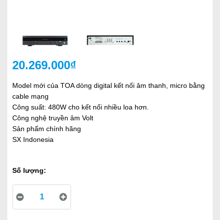
20.269.000₫
Model mới của TOA dòng digital kết nối âm thanh, micro bằng
cable mạng
Công suất: 480W cho kết nối nhiều loa hơn.
Công nghệ truyền âm Volt
Sản phẩm chính hãng
SX Indonesia
Số lượng: