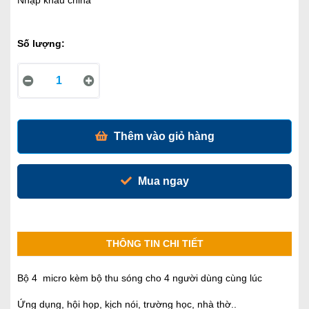
Nhập khẩu china
Số lượng:
Thêm vào giỏ hàng
Mua ngay
THÔNG TIN CHI TIẾT
Bộ 4 micro kèm bộ thu sóng cho 4 người dùng cùng lúc
Ứng dụng, hội họp, kịch nói, trường học, nhà thờ..