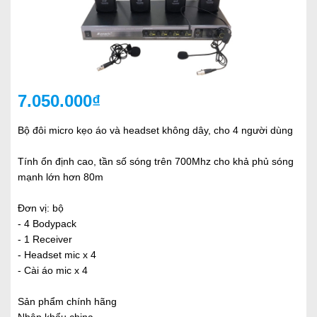
7.050.000₫
Bộ đôi micro kẹo áo và headset không dây, cho 4 người dùng
Tính ổn định cao, tần số sóng trên 700Mhz cho khả phủ sóng
mạnh lớn hơn 80m
Đơn vị: bộ
- 4 Bodypack
- 1 Receiver
- Headset mic x 4
- Cài áo mic x 4
Sản phẩm chính hãng