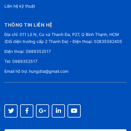
Liên hệ kỹ thuật
THÔNG TIN LIÊN HỆ
Địa chỉ: 011 Lô N, Cư xá Thanh Đa, P27, Q Bình Thạnh, HCM
(Đối diện trường cấp 2 Thanh Đa) - Điện thoại: 02835562405
Điện thoại:
0989352517
Tel:
0989352517
Email hỗ trợ:
hungdta@gmail.com