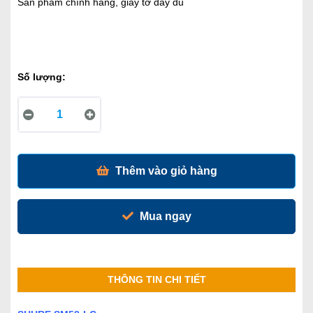
Sản phẩm chính hãng, giấy tờ đầy đủ
Số lượng:
Thêm vào giỏ hàng
Mua ngay
THÔNG TIN CHI TIẾT