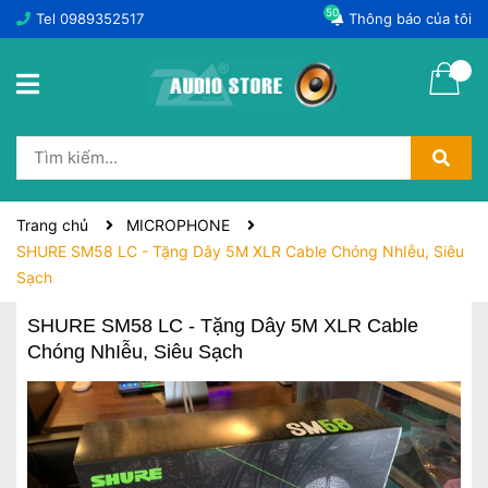
50
Tel
0989352517
Thông báo của tôi
Trang chủ
MICROPHONE
SHURE SM58 LC - Tặng Dây 5M XLR Cable Chóng NhIễu, Siêu
Sạch
SHURE SM58 LC - Tặng Dây 5M XLR Cable
Chóng NhIễu, Siêu Sạch