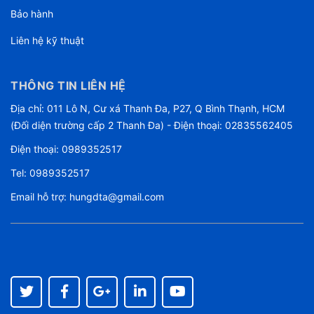
Bảo hành
Liên hệ kỹ thuật
THÔNG TIN LIÊN HỆ
Địa chỉ: 011 Lô N, Cư xá Thanh Đa, P27, Q Bình Thạnh, HCM
(Đối diện trường cấp 2 Thanh Đa) - Điện thoại: 02835562405
Điện thoại:
0989352517
Tel:
0989352517
Email hỗ trợ:
hungdta@gmail.com