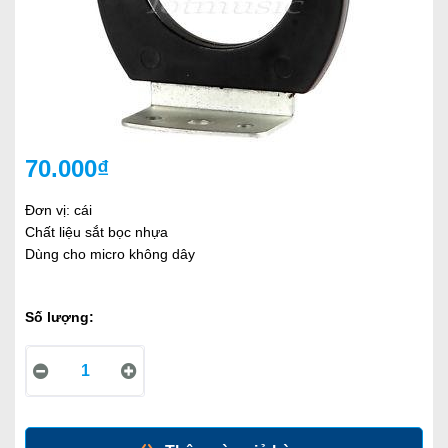
70.000₫
Đơn vị: cái
Chất liệu sắt bọc nhựa
Dùng cho micro không dây
Số lượng: