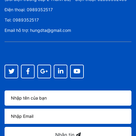
Điện thoại:
0989352517
Tel:
0989352517
Email hỗ trợ:
hungdta@gmail.com
Nhận tin