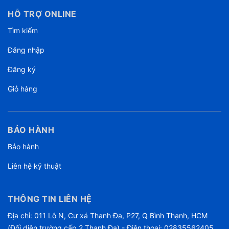
HỖ TRỢ ONLINE
Tìm kiếm
Đăng nhập
Đăng ký
Giỏ hàng
BẢO HÀNH
Bảo hành
Liên hệ kỹ thuật
THÔNG TIN LIÊN HỆ
Địa chỉ: 011 Lô N, Cư xá Thanh Đa, P27, Q Bình Thạnh, HCM
(Đối diện trường cấp 2 Thanh Đa) - Điện thoại: 02835562405