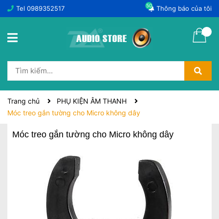
50
Tel
0989352517
Thông báo của tôi
Trang chủ
PHỤ KIỆN ÂM THANH
Móc treo gắn tường cho Micro không dây
Móc treo gắn tường cho Micro không dây